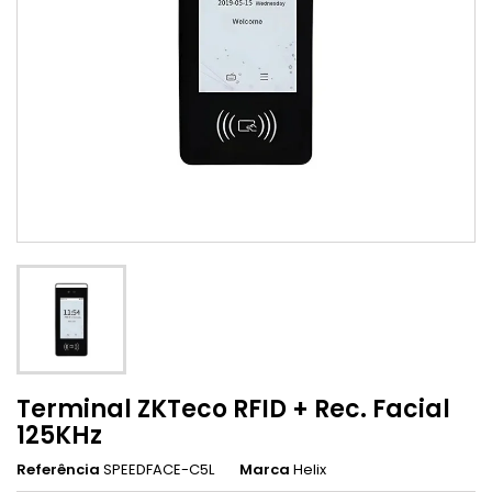
Terminal ZKTeco RFID + Rec. Facial
125KHz
Referência
SPEEDFACE-C5L
Marca
Helix