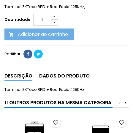
Terminal ZKTeco RFID + Rec. Facial 125KHz,
Quantidade
Adicionar ao carrinho

Partilhar
DESCRIÇÃO
DADOS DO PRODUTO
Terminal ZKTeco RFID + Rec. Facial 125KHz
11 OUTROS PRODUTOS NA MESMA CATEGORIA:
<
>
favorite_border
favorite_border