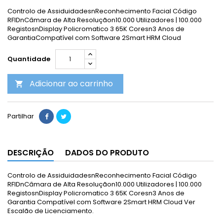
Controlo de AssiduidadesnReconhecimento Facial Código
RFIDnCâmara de Alta Resoluçãon10.000 Utilizadores | 100.000
RegistosnDisplay Policromatico 3 65K Coresn3 Anos de
GarantiaCompatível com Software 2Smart HRM Cloud
Quantidade
Adicionar ao carrinho

Partilhar
DESCRIÇÃO
DADOS DO PRODUTO
Controlo de AssiduidadesnReconhecimento Facial Código
RFIDnCâmara de Alta Resoluçãon10.000 Utilizadores | 100.000
RegistosnDisplay Policromatico 3 65K Coresn3 Anos de
Garantia Compatível com Software 2Smart HRM Cloud Ver
Escalão de Licenciamento.