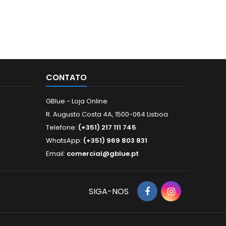
CONTATO
GBlue - Loja Online
R. Augusto Costa 4A, 1500-064 Lisboa
Telefone:
(+351) 217 111 745
WhatsApp:
(+351) 969 803 831
Email:
comercial@gblue.pt
SIGA-NOS