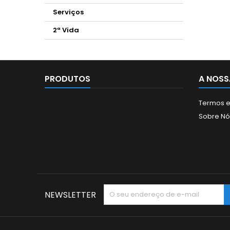
Serviços
2ª Vida
PRODUTOS
A NOSS
Termos e
Sobre Nó
NEWSLETTER