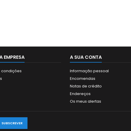
A EMPRESA
A SUA CONTA
 condições
Informação pessoal
s
Encomendas
Notas de crédito
Endereços
Os meus alertas