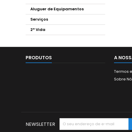
Aluguer de Equipamentos
Serviços
2ª Vida
PRODUTOS
A NOSS
Termos e
Sobre Nó
NEWSLETTER