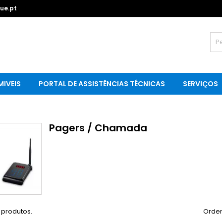
ue.pt
IVEIS
PORTAL DE ASSISTÊNCIAS TÉCNICAS
SERVIÇOS
Pagers / Chamada
 produtos.
Orden