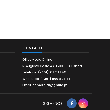
CONTATO
GBlue - Loja Online
R. Augusto Costa 4A, 1500-064 Lisboa
Telefone:
(+351) 217 111 745
WhatsApp:
(+351) 969 803 831
Email:
comercial@gblue.pt
SIGA-NOS