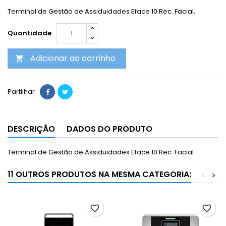
Terminal de Gestão de Assiduidades Eface 10 Rec. Facial,
Quantidade
Adicionar ao carrinho

Partilhar
DESCRIÇÃO
DADOS DO PRODUTO
Terminal de Gestão de Assiduidades Eface 10 Rec. Facial
11 OUTROS PRODUTOS NA MESMA CATEGORIA:
<
>
favorite_border
favorite_border