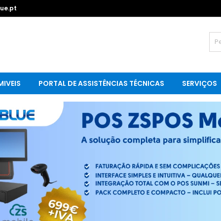
ue.pt
IVEIS
PORTAL DE ASSISTÊNCIAS TÉCNICAS
SERVIÇOS