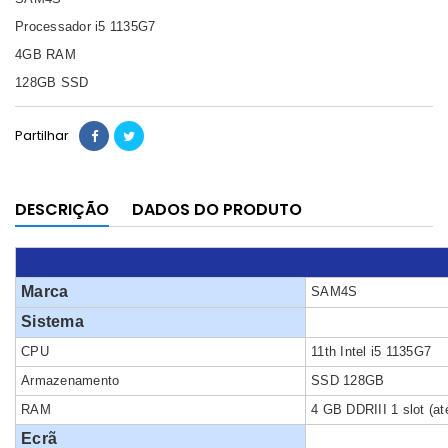
Processador i5 1135G7
4GB RAM
128GB SSD
Partilhar
DESCRIÇÃO
DADOS DO PRODUTO
Marca
SAM4S
Sistema
CPU
11th Intel i5 1135G7
Armazenamento
SSD 128GB
RAM
4 GB DDRIII 1 slot (a
Ecrã