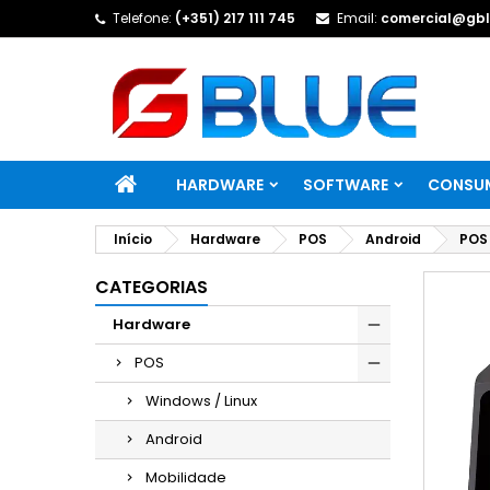
Telefone:
(+351) 217 111 745
Email:
comercial@gbl
HARDWARE
SOFTWARE
CONSUM
Início
Hardware
POS
Android
POS 
CATEGORIAS
Hardware
POS
Windows / Linux
Android
Mobilidade