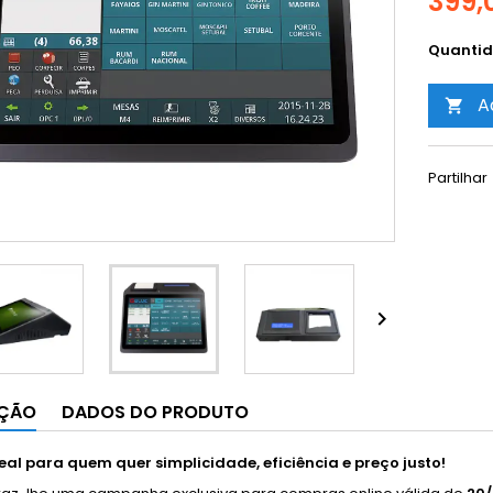
399,
Quanti
A

Partilhar

IÇÃO
DADOS DO PRODUTO
eal para quem quer simplicidade, eficiência e preço justo!