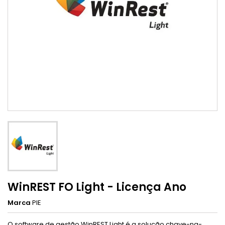
WinREST FO Light - Licença Ano
Marca
PIE
O software de gestão WinREST Light é a solução chave-na-