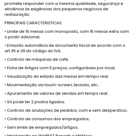
promete responder com a mesma qualidade, segurança e
eficiência às exigências dos pequenos negócios de
restauração.
PRINCIPAIS CARACTERISTICAS
• Limite de 15 mesas com monoposto, com 15 mesas extra com
o posto adicional;
• Emissão automática de documento fiscal de acordo com o
art.35 e 39 do código do IVA;
• Controlo de máquinas de café;
• Ficha de Artigos com 5 preços, configuráveis por local;
• Visualização do estado das mesas em tempo real;
• Movimentação via touch-screen, teclado, etc.;
• Apuramento de valores de vendas em tempo real;
• Só pode ter 2 postos ligados;
• Controlo de anulações de pedidos, com e sem desperdício;
• Controlo de consumos dos empregados;
• Sem limite de empregados/artigos;
• Interligação ao WinREST Reports e MiliStore;