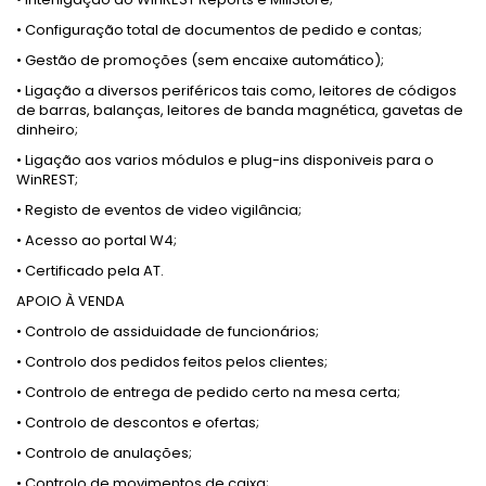
• Configuração total de documentos de pedido e contas;
• Gestão de promoções (sem encaixe automático);
• Ligação a diversos periféricos tais como, leitores de códigos
de barras, balanças, leitores de banda magnética, gavetas de
dinheiro;
• Ligação aos varios módulos e plug-ins disponiveis para o
WinREST;
• Registo de eventos de video vigilância;
• Acesso ao portal W4;
• Certificado pela AT.
APOIO À VENDA
• Controlo de assiduidade de funcionários;
• Controlo dos pedidos feitos pelos clientes;
• Controlo de entrega de pedido certo na mesa certa;
• Controlo de descontos e ofertas;
• Controlo de anulações;
• Controlo de movimentos de caixa;