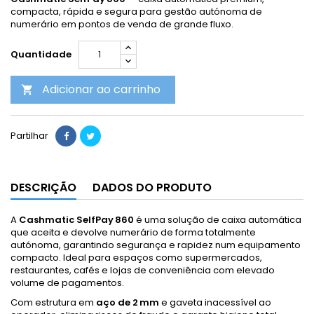
compacta, rápida e segura para gestão autónoma de
numerário em pontos de venda de grande fluxo.
Quantidade
Adicionar ao carrinho

Partilhar
DESCRIÇÃO
DADOS DO PRODUTO
A
Cashmatic SelfPay 860
é uma solução de caixa automática
que aceita e devolve numerário de forma totalmente
autónoma, garantindo segurança e rapidez num equipamento
compacto. Ideal para espaços como supermercados,
restaurantes, cafés e lojas de conveniência com elevado
volume de pagamentos.
Com estrutura em
aço de 2 mm
e gaveta inacessível ao