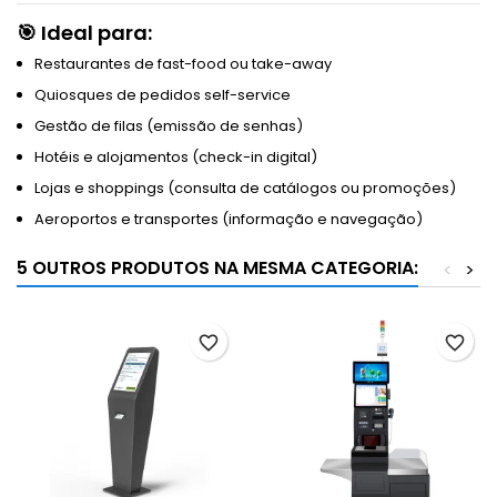
🎯 Ideal para:
Restaurantes de fast-food ou take-away
Quiosques de pedidos self-service
Gestão de filas (emissão de senhas)
Hotéis e alojamentos (check-in digital)
Lojas e shoppings (consulta de catálogos ou promoções)
Aeroportos e transportes (informação e navegação)
5 OUTROS PRODUTOS NA MESMA CATEGORIA:
<
>
favorite_border
favorite_border