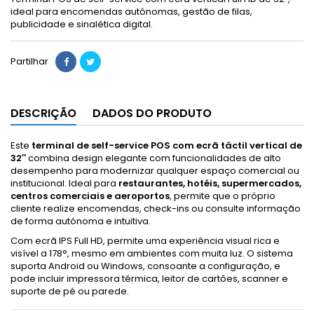
ideal para encomendas autónomas, gestão de filas,
publicidade e sinalética digital.
Partilhar
DESCRIÇÃO
DADOS DO PRODUTO
Este
terminal de self-service POS com ecrã táctil vertical de
32″
combina design elegante com funcionalidades de alto
desempenho para modernizar qualquer espaço comercial ou
institucional. Ideal para
restaurantes, hotéis, supermercados,
centros comerciais e aeroportos
, permite que o próprio
cliente realize encomendas, check-ins ou consulte informação
de forma autónoma e intuitiva.
Com ecrã IPS Full HD, permite uma experiência visual rica e
visível a 178°, mesmo em ambientes com muita luz. O sistema
suporta Android ou Windows, consoante a configuração, e
pode incluir impressora térmica, leitor de cartões, scanner e
suporte de pé ou parede.