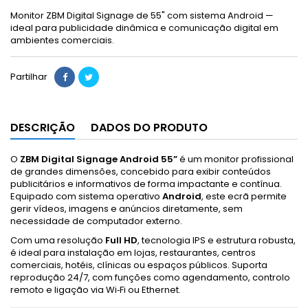
Monitor ZBM Digital Signage de 55" com sistema Android —
ideal para publicidade dinâmica e comunicação digital em
ambientes comerciais.
Partilhar
DESCRIÇÃO
DADOS DO PRODUTO
O
ZBM Digital Signage Android 55”
é um monitor profissional
de grandes dimensões, concebido para exibir conteúdos
publicitários e informativos de forma impactante e contínua.
Equipado com sistema operativo
Android
, este ecrã permite
gerir vídeos, imagens e anúncios diretamente, sem
necessidade de computador externo.
Com uma resolução
Full HD
, tecnologia IPS e estrutura robusta,
é ideal para instalação em lojas, restaurantes, centros
comerciais, hotéis, clínicas ou espaços públicos. Suporta
reprodução 24/7, com funções como agendamento, controlo
remoto e ligação via Wi‑Fi ou Ethernet.