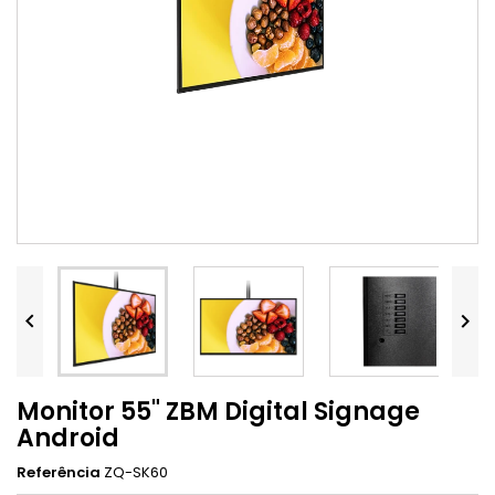


Monitor 55" ZBM Digital Signage
Android
Referência
ZQ-SK60