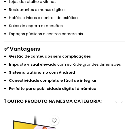
Lojas de retalho e vitrinas
Restaurantes e menus digitais
Hotéis, clínicas e centros de estética
Salas de espera e receções
Espaços públicos e centros comerciais
✅ Vantagens
Gestão de conteúdos sem complicações
Impacto visual elevado
com ecrã de grandes dimensões
Sistema autónomo com Android
Conectividade completa e fácil de integrar
Perfeito para publicidade digital dinâmica
1 OUTRO PRODUTO NA MESMA CATEGORIA:
<
>
favorite_border