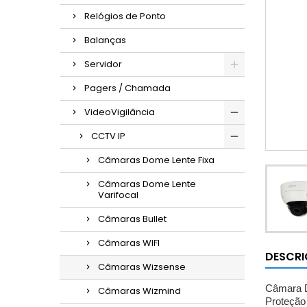
Relógios de Ponto
Balanças
Servidor
Pagers / Chamada
VideoVigilância
CCTV IP
Câmaras Dome Lente Fixa
Câmaras Dome Lente
Varifocal
Câmaras Bullet
Câmaras WIFI
DESCR
Câmaras Wizsense
Câmara 
Câmaras Wizmind
Proteção