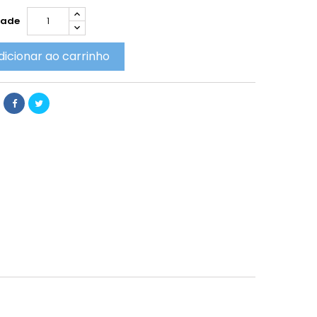
dade
dicionar ao carrinho