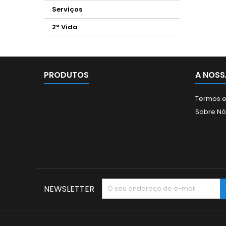
Serviços
2ª Vida
PRODUTOS
A NOSS
Termos e
Sobre Nó
NEWSLETTER