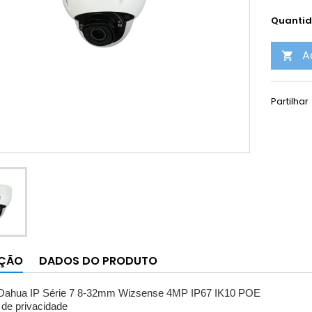
Quanti
A

Partilhar
IÇÃO
DADOS DO PRODUTO
Dahua IP Série 7 8-32mm Wizsense 4MP IP67 IK10 POE
 de privacidade