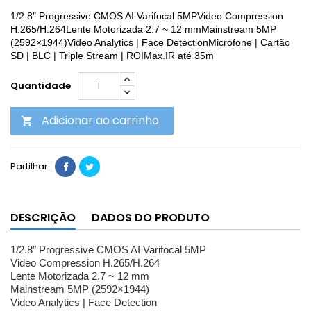
1/2.8″ Progressive CMOS AI Varifocal 5MP
Video Compression
H.265/H.264
Lente Motorizada 2.7 ~ 12 mm
Mainstream 5MP
(2592×1944)
Video Analytics | Face Detection
Microfone | Cartão
SD | BLC | Triple Stream | ROI
Max.IR até 35m
Quantidade
Adicionar ao carrinho

Partilhar
DESCRIÇÃO
DADOS DO PRODUTO
1/2.8″ Progressive CMOS AI Varifocal 5MP
Video Compression H.265/H.264
Lente Motorizada 2.7 ~ 12 mm
Mainstream 5MP (2592×1944)
Video Analytics | Face Detection