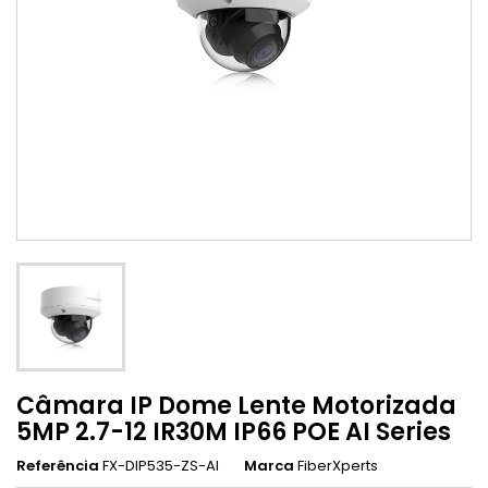
Câmara IP Dome Lente Motorizada
5MP 2.7-12 IR30M IP66 POE AI Series
Referência
FX-DIP535-ZS-AI
Marca
FiberXperts