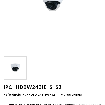
IPC-HDBW2431E-S-S2
Referência
IPC-HDBW2431E-S-S2
Marca
Dahua
A
Dahua IPC-HDBW2431E-S-S2
é uma câmara dome de rede