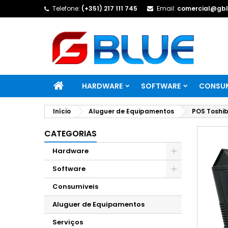
Telefone:
(+351) 217 111 745
Email:
comercial@gbl
HARDWARE
SOFTWARE
CONSUM
Início
Aluguer de Equipamentos
POS Toshi
CATEGORIAS
Hardware
Software
Consumiveis
Aluguer de Equipamentos
Serviços