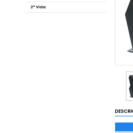
2ª Vida
DESCR