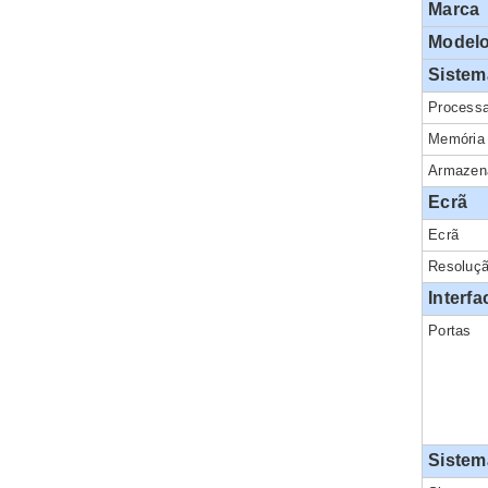
Marca
Model
Sistem
Process
Memória
Armazen
Ecrã
Ecrã
Resoluç
Interfa
Portas
Sistem